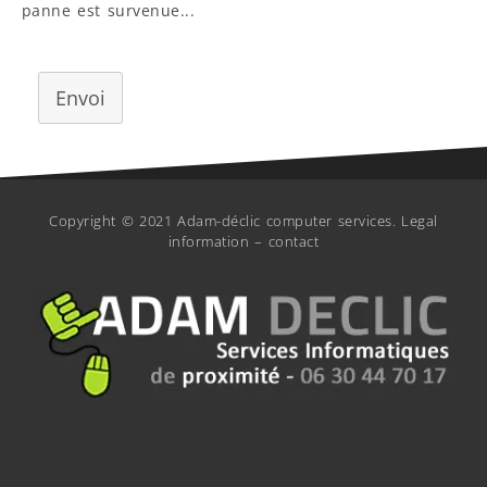
panne est survenue...
Envoi
Copyright © 2021 Adam-déclic computer services.
Legal
information
–
contact