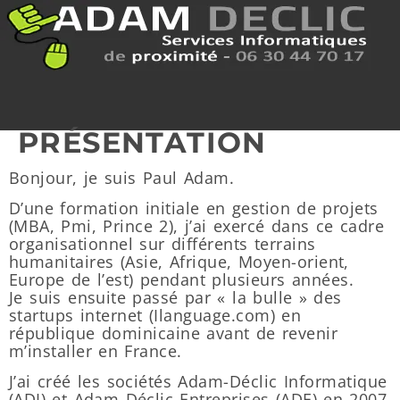
PRÉSENTATION
Bonjour, je suis Paul Adam.
D’une formation initiale en gestion de projets
(MBA, Pmi, Prince 2), j’ai exercé dans ce cadre
organisationnel sur différents terrains
humanitaires (Asie, Afrique, Moyen-orient,
Europe de l’est) pendant plusieurs années.
Je suis ensuite passé par « la bulle » des
startups internet (Ilanguage.com) en
république dominicaine avant de revenir
m’installer en France.
J’ai créé les sociétés Adam-Déclic Informatique
(ADI) et Adam Déclic Entreprises (ADE) en 2007