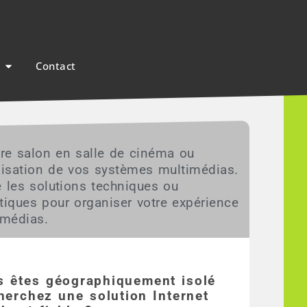
Contact
re salon en salle de cinéma ou
tilisation de vos systèmes multimédias.
 les solutions techniques ou
iques pour organiser votre expérience
imédias.
s êtes géographiquement isolé
herchez une solution Internet