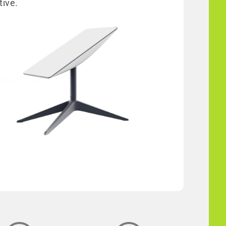
tive.