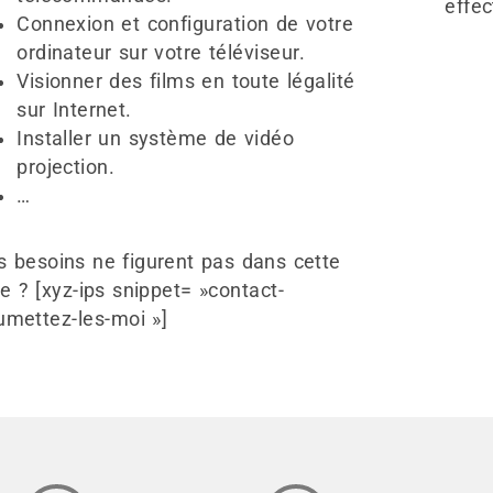
effec
Connexion et configuration de votre
ordinateur sur votre téléviseur.
Visionner des films en toute légalité
sur Internet.
Installer un système de vidéo
projection.
…
s besoins ne figurent pas dans cette
te ? [xyz-ips snippet= »contact-
umettez-les-moi »]