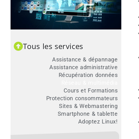
Tous les services
Assistance & dépannage
Assistance administrative
Récupération données
Réseau & multimédia
Cours et Formations
Protection consommateurs
Sites & Webmastering
Smartphone & tablette
Adoptez Linux!