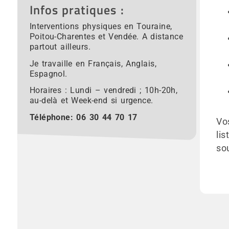
Infos pratiques :
Interventions physiques en Touraine,
Poitou-Charentes et Vendée. A distance
partout ailleurs.
Je travaille en Français, Anglais,
Espagnol.
Horaires : Lundi – vendredi ; 10h-20h,
au-delà et Week-end si urgence.
Téléphone:
06 30 44 70 17
Vo
lis
so