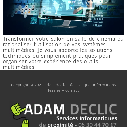
Transformer votre salon en salle de cinéma ou
rationaliser l’utilisation de vos systèmes
multimédias. Je vous apporte les solutions
techniques ou simplement pratiques pour
organiser votre expérience des outils
multimédias.
Copyright © 2021 Adam-déclic informatique.
Informations
légales
–
contact