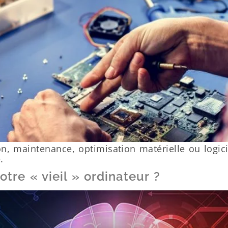
, maintenance, optimisation matérielle ou logici
.
tre « vieil » ordinateur ?