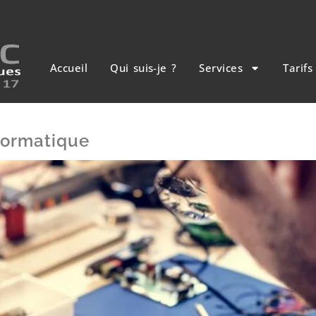
Accueil
Qui suis-je ?
Services
Tarifs
formatique