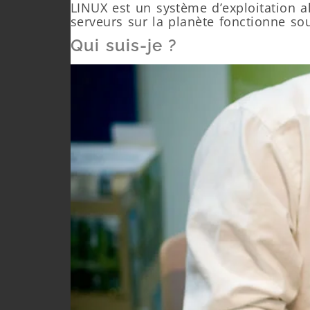
LINUX est un système d’exploitation a
serveurs sur la planète fonctionne so
Qui suis-je ?