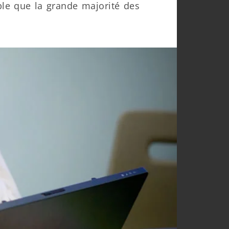
ble que la grande majorité des