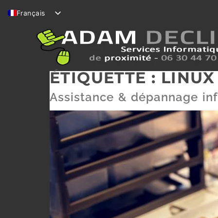
Français
English (UK)
ÉTIQUETTE :
LINUX
Assistance & dépannage in