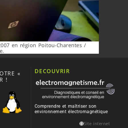
2007 en région Poitou-Charentes /
e.
DECOUVRIR
OTRE «
R !
Comprendre et maîtriser son
environnement électromagnétique
Site internet