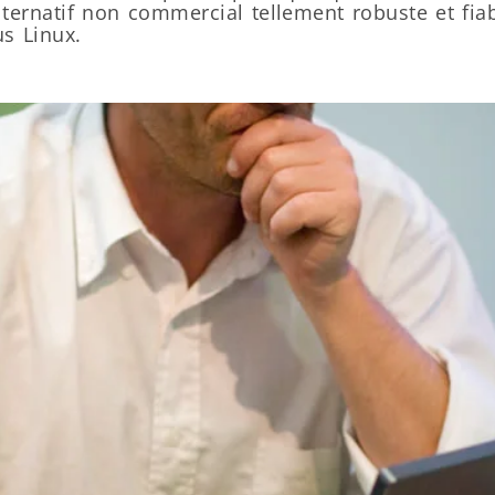
lternatif non commercial tellement robuste et fia
us Linux.