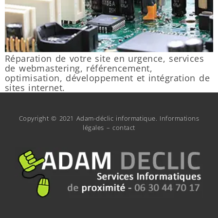
Réparation de votre site en urgence, services
de webmastering, référencement,
optimisation, développement et intégration de
sites internet.
Copyright © 2021 Adam-déclic informatique.
Informations
légales
–
contact