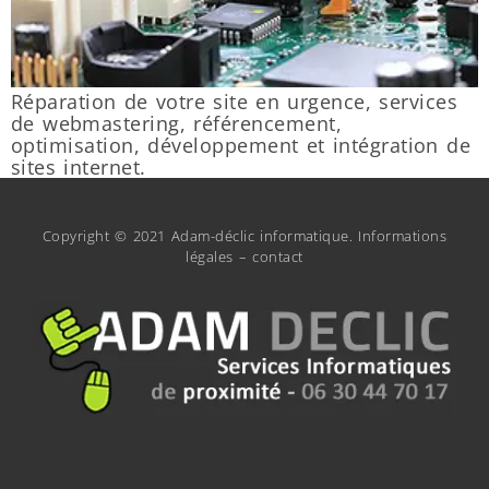
Réparation de votre site en urgence, services
de webmastering, référencement,
optimisation, développement et intégration de
sites internet.
Copyright © 2021 Adam-déclic informatique.
Informations
légales
–
contact