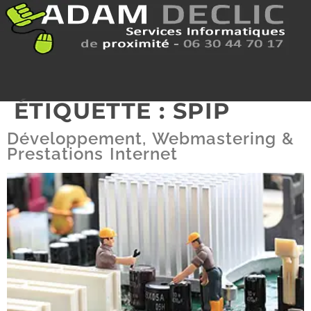
ÉTIQUETTE :
SPIP
Développement, Webmastering &
Prestations Internet